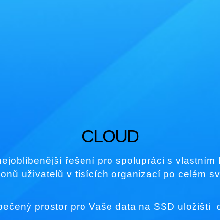
CLOUD
joblíbenější řešení pro spolupráci s vlastním 
ionů uživatelů v tisících organizací po celém s
ečený prostor pro Vaše data na SSD uložišti