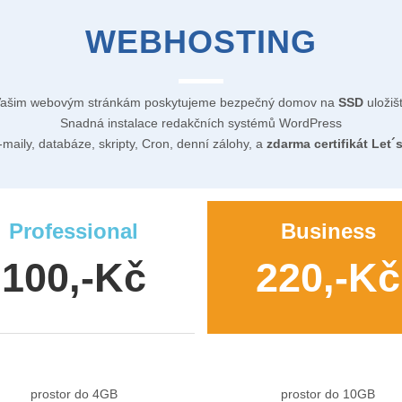
WEBHOSTING
ašim webovým stránkám poskytujeme bezpečný domov na
SSD
uložišt
Snadná instalace redakčních systémů WordPress
-maily, databáze, skripty, Cron, denní zálohy, a
zdarma certifikát Let´
Professional
Business
100,-Kč
220,-Kč
prostor do 4GB
prostor do 10GB