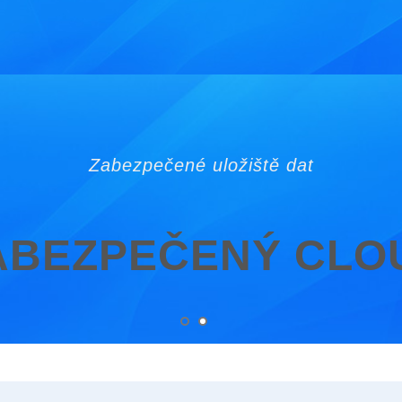
Zabezpečené uložiště dat
ABEZPEČENÝ CLO