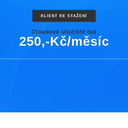
KLIENT KE STAŽENÍ
Cloudové uložiště dat
250,-Kč/měsíc