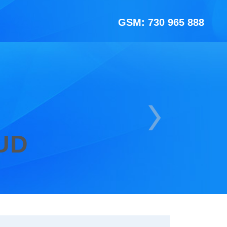
GSM: 730 965 888
UD