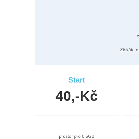
V
Získáte e
Start
40,-Kč
prostor pro 0,5GB