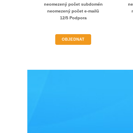
neomezený počet subdomén
ne
neomezený počet e-mailů
12/5 Podpora
OBJEDNAT